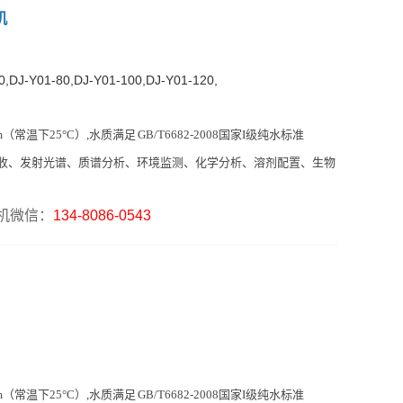
机
J-Y01-80,DJ-Y01-100,DJ-Y01-120,
cm（常温下25°C）,水质
满足 GB/T6682-2008国家I级纯水标准
收、发射光谱、质谱分析、环境监测、化学分析、溶剂配置、生物
机微信：
134-8086-0543
cm（常温下25°C）,水质
满足 GB/T6682-2008国家I级纯水标准