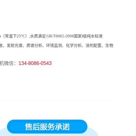
cm（常温下25°C）,水质
满足 GB/T6682-2008国家I级纯水标准
收、发射光谱、质谱分析、环境监测、化学分析、溶剂配置、生物
机微信：
134-8086-0543