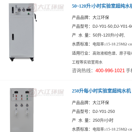
50~120升/小时实验室超纯水
产品品牌：大江环保
产品型号：DJ-Y01-50,DJ-Y01-60,D
产 水 量：50升-120升/小时,
水质标准：
电阻率≥15-18.25MΩ·
适用行业：
高效液相色谱、原子吸
工程等实验室用水
咨询热线：
400-996-1021
手
250升每小时实验室超纯水机
产品品牌：大江环保
产品型号：DJ-Y01-250
产 水 量：250升/小时
水质标准：
电阻率≥15-18.25MΩ·