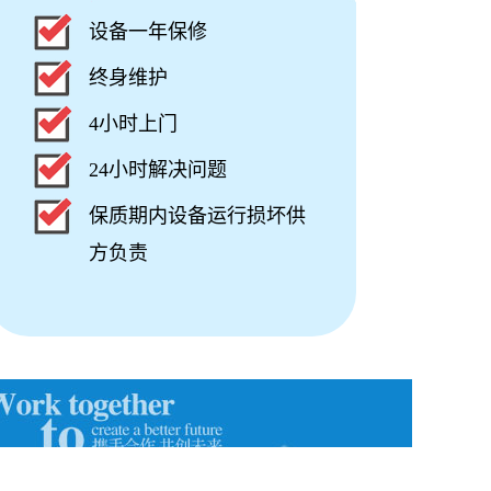
设备一年保修
终身维护
4小时上门
24小时解决问题
保质期内设备运行损坏供
方负责