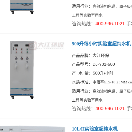
适用行业：
高效液相色谱、原子吸
工程等实验室用水
咨询热线：
400-996-1021
手
500升每小时实验室超纯水机
产品品牌：大江环保
产品型号：DJ-Y01-500
产 水 量：500升/小时
水质标准：
电阻率≥15-18.25MΩ·
适用行业：
高效液相色谱、原子吸
工程等实验室用水
咨询热线：
400-996-1021
手
10L/H实验室超纯水机