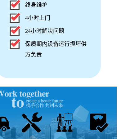
终身维护
4小时上门
24小时解决问题
保质期内设备运行损坏供
方负责