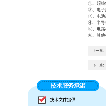
①、超纯
②、电子
③、电池
④、半导
⑤、电路
⑥、其他
上一篇：
下一篇：
技术文件提供