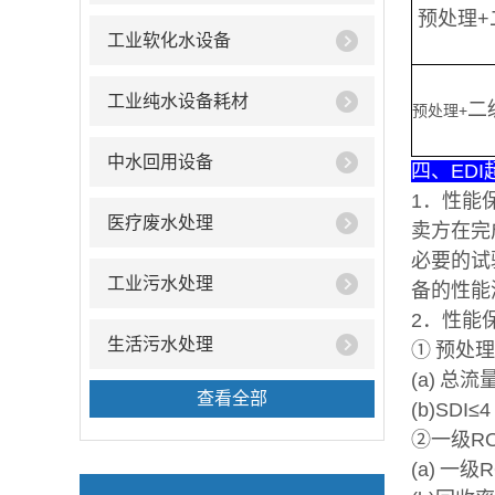
预处理+
工业软化水设备
工业纯水设备耗材
二
预处理+
中水回用设备
四、ED
1．性能
医疗废水处理
卖方在完
必要的试
工业污水处理
备的性能
2．性能
生活污水处理
① 预处
(a) 总流
查看全部
(b)SDI≤4
②一级R
(a) 一级