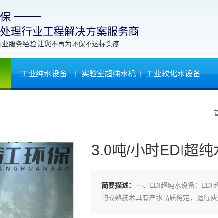
保
处理行业工程解决方案服务商
行业服务经验 让您不再为环保不达标头疼
工业纯水设备
实验室超纯水机
工业软化水设备
3.0吨/小时EDI超
简要描述：
一、EDI超纯水设备：E
的成熟技术具有产水品质稳定，运行费