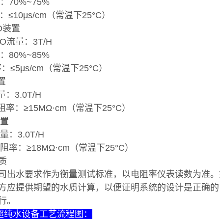
：70%~75%
：≤10μs/cm（常温下25°C）
O装置
RO流量：3T/H
：80%~85%
率：≤5μs/cm（常温下25°C）
置
量：3.0T/H
电阻率：≥15MΩ·cm（常温下25°C）
装置
量：3.0T/H
阻率：≥18MΩ·cm（常温下25°C）
质
司出水要求作为衡量测试标准，以电阻率仪表读数为准。
方应提供期望的水质计算，以便证明系统的设计是正确的
行。
I超纯水设备工艺流程图：