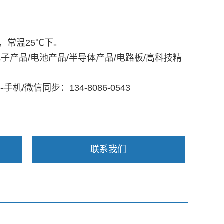
m，常温
25℃下。
电子产品/电池产品/半导体产品/电路板/高科技精
---手机/微信同步：134-8086-0543
联系我们