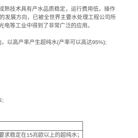
的成熟技术具有产水品质稳定，运行费用低，操作
的发展方向，已被全世界主要水处理工程公司所
和光电等工业中得到了非常广泛的应用。
)，以高产率产生超纯水(产率可以高达95%);
;
要求稳定在15兆欧以上的超纯水；