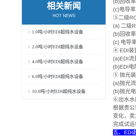
(b)回收率
相关新闻
(c)电导率
HOT NEWS
③二级R
(a) 二级
1.0吨/小时EDI超纯水设备
(b)回收率
(c) 电导
2.0吨/小时EDI超纯水设备
④ EDI装
(a)EDI流
4.0吨/小时EDI超纯水设备
(b)EDI
⑤ 抛光
6.0吨/小时EDI超纯水设备
(a)
抛光
流
(b)
抛光
电
10.0吨/小时EDI超纯水设备
⑥出水水
根据贵公
变化，卖
完成试运
五、ED